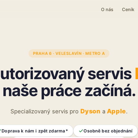
O nás
Ceník
PRAHA 6 · VELESLAVÍN · METRO A
utorizovaný servis
naše práce začíná.
Dyson
Apple
Specializovaný servis pro
a
.
Doprava k nám i zpět zdarma *
Osobně bez objednání