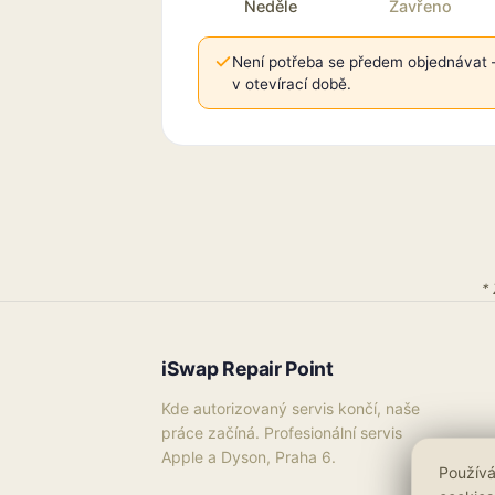
Neděle
Zavřeno
Není potřeba se předem objednávat —
v otevírací době.
*
iSwap Repair Point
Kde autorizovaný servis končí, naše
práce začíná. Profesionální servis
Apple a Dyson, Praha 6.
Používá