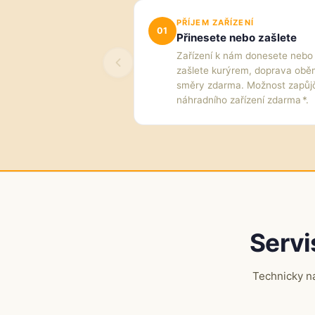
PŘÍJEM ZAŘÍZENÍ
01
Přinesete nebo zašlete
Zařízení k nám donesete nebo
zašlete kurýrem, doprava ob
směry zdarma. Možnost zapůj
náhradního zařízení zdarma *.
Servi
Technicky n