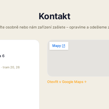
Kontakt
ďte osobně nebo nám zařízení zašlete – opravíme a odešleme 
a 6
 · tram 20, 26
Otevřít v Google Maps