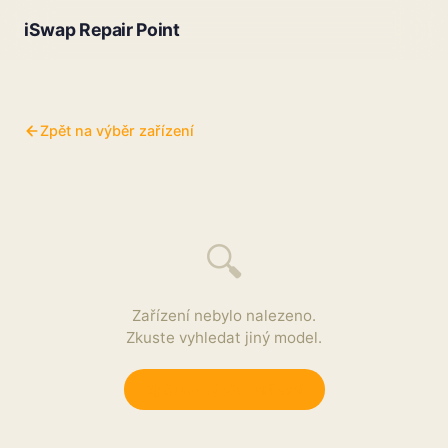
iSwap Repair Point
Zpět na výběr zařízení
🔍
Zařízení nebylo nalezeno.
Zkuste vyhledat jiný model.
Zpět na výběr zařízení