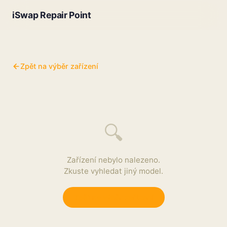
iSwap Repair Point
Zpět na výběr zařízení
🔍
Zařízení nebylo nalezeno.
Zkuste vyhledat jiný model.
Zpět na výběr zařízení