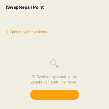
iSwap Repair Point
Zpět na výběr zařízení
🔍
Zařízení nebylo nalezeno.
Zkuste vyhledat jiný model.
Zpět na výběr zařízení