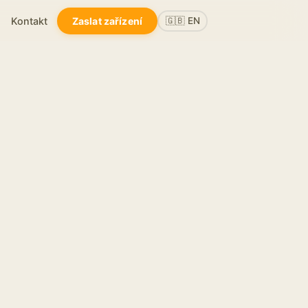
Kontakt
Zaslat zařízení
🇬🇧 EN