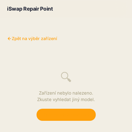
iSwap Repair Point
Zpět na výběr zařízení
🔍
Zařízení nebylo nalezeno.
Zkuste vyhledat jiný model.
Zpět na výběr zařízení