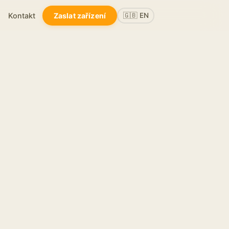
Kontakt
Zaslat zařízení
🇬🇧 EN