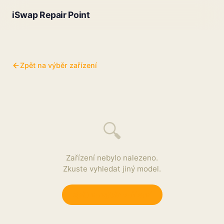
iSwap Repair Point
Zpět na výběr zařízení
🔍
Zařízení nebylo nalezeno.
Zkuste vyhledat jiný model.
Zpět na výběr zařízení