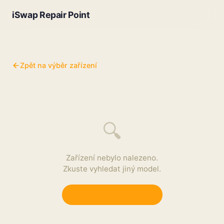
iSwap Repair Point
Zpět na výběr zařízení
🔍
Zařízení nebylo nalezeno.
Zkuste vyhledat jiný model.
Zpět na výběr zařízení