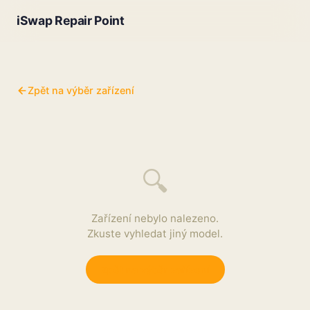
iSwap Repair Point
Zpět na výběr zařízení
🔍
Zařízení nebylo nalezeno.
Zkuste vyhledat jiný model.
Zpět na výběr zařízení