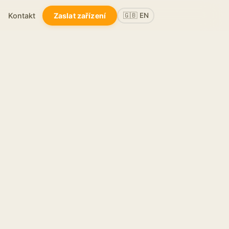
Kontakt
Zaslat zařízení
🇬🇧 EN