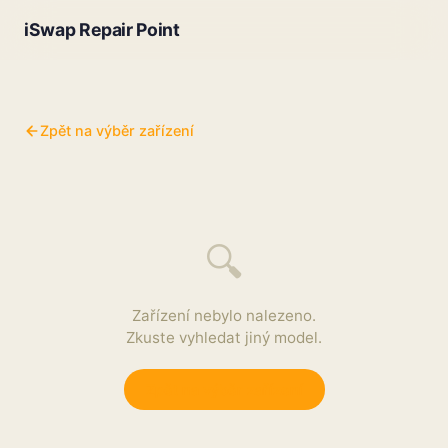
iSwap Repair Point
Zpět na výběr zařízení
🔍
Zařízení nebylo nalezeno.
Zkuste vyhledat jiný model.
Zpět na výběr zařízení