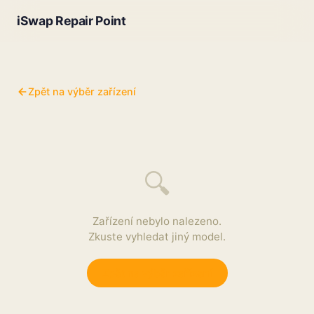
iSwap Repair Point
Zpět na výběr zařízení
🔍
Zařízení nebylo nalezeno.
Zkuste vyhledat jiný model.
Zpět na výběr zařízení