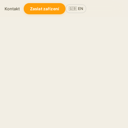
Kontakt
Zaslat zařízení
🇬🇧 EN