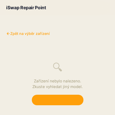
iSwap Repair Point
Zpět na výběr zařízení
🔍
Zařízení nebylo nalezeno.
Zkuste vyhledat jiný model.
Zpět na výběr zařízení