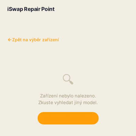
iSwap Repair Point
Zpět na výběr zařízení
🔍
Zařízení nebylo nalezeno.
Zkuste vyhledat jiný model.
Zpět na výběr zařízení