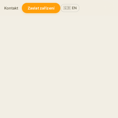
Kontakt
Zaslat zařízení
🇬🇧 EN