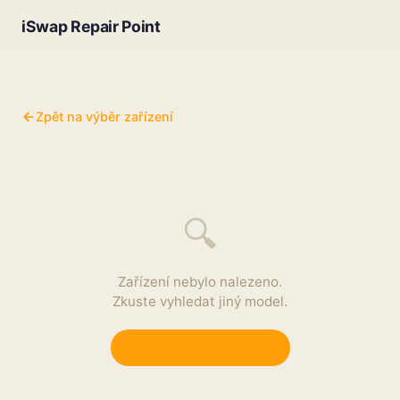
iSwap Repair Point
Zpět na výběr zařízení
🔍
Zařízení nebylo nalezeno.
Zkuste vyhledat jiný model.
Zpět na výběr zařízení