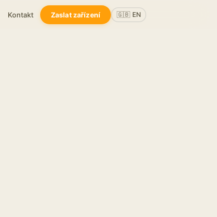
Kontakt
Zaslat zařízení
🇬🇧 EN