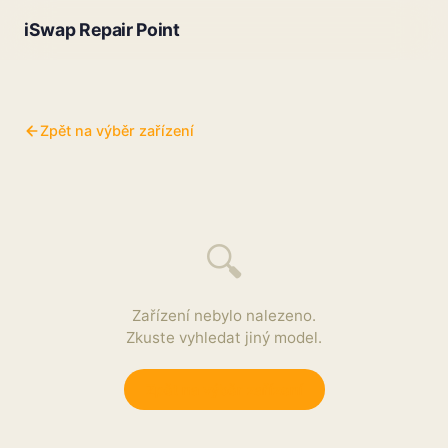
iSwap Repair Point
Zpět na výběr zařízení
🔍
Zařízení nebylo nalezeno.
Zkuste vyhledat jiný model.
Zpět na výběr zařízení