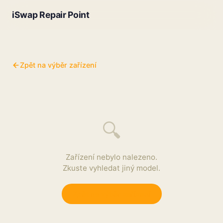
iSwap Repair Point
Zpět na výběr zařízení
🔍
Zařízení nebylo nalezeno.
Zkuste vyhledat jiný model.
Zpět na výběr zařízení