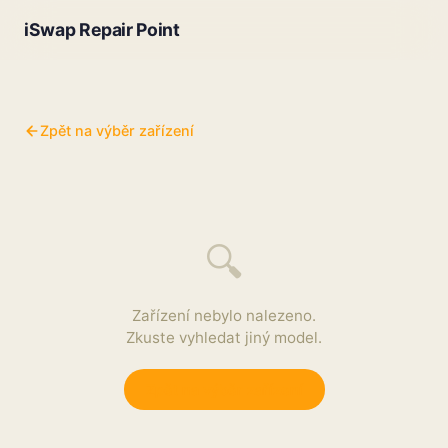
iSwap Repair Point
Zpět na výběr zařízení
🔍
Zařízení nebylo nalezeno.
Zkuste vyhledat jiný model.
Zpět na výběr zařízení