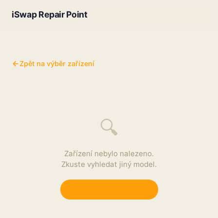
iSwap Repair Point
Zpět na výběr zařízení
🔍
Zařízení nebylo nalezeno.
Zkuste vyhledat jiný model.
Zpět na výběr zařízení