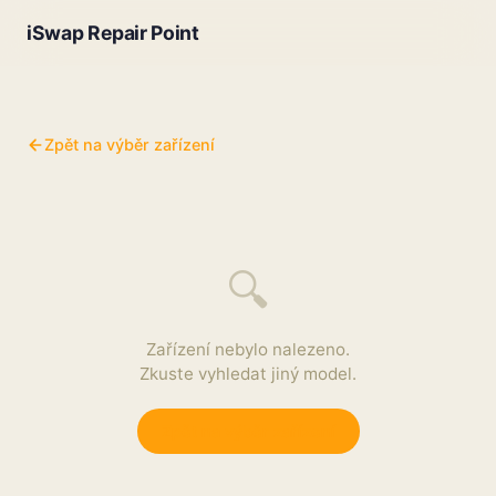
iSwap Repair Point
Zpět na výběr zařízení
🔍
Zařízení nebylo nalezeno.
Zkuste vyhledat jiný model.
Zpět na výběr zařízení