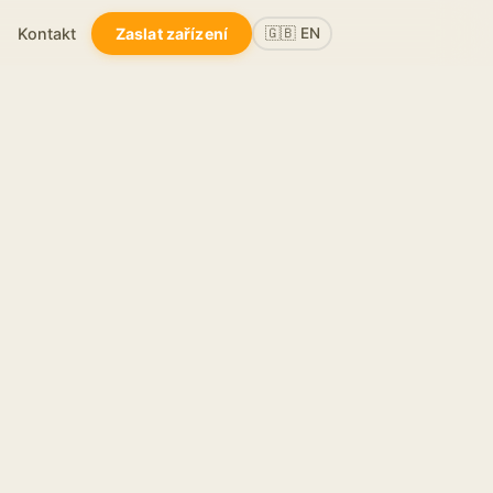
Kontakt
Zaslat zařízení
🇬🇧 EN