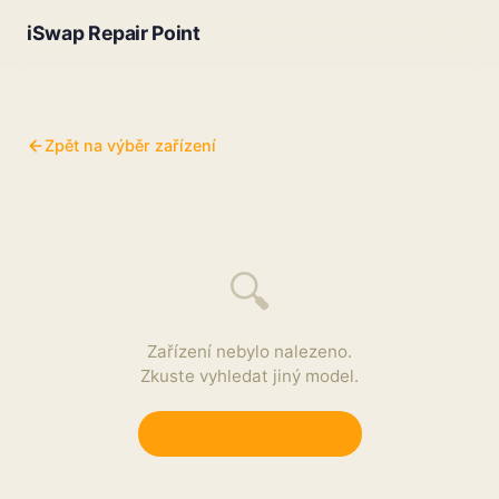
iSwap Repair Point
Zpět na výběr zařízení
🔍
Zařízení nebylo nalezeno.
Zkuste vyhledat jiný model.
Zpět na výběr zařízení