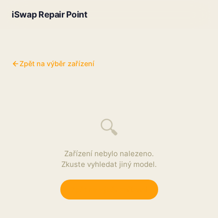
iSwap Repair Point
Zpět na výběr zařízení
🔍
Zařízení nebylo nalezeno.
Zkuste vyhledat jiný model.
Zpět na výběr zařízení