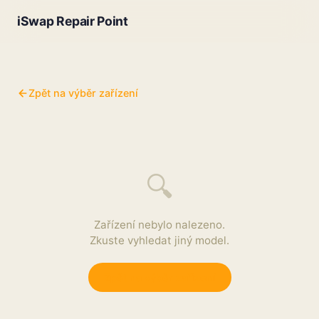
iSwap Repair Point
Zpět na výběr zařízení
🔍
Zařízení nebylo nalezeno.
Zkuste vyhledat jiný model.
Zpět na výběr zařízení