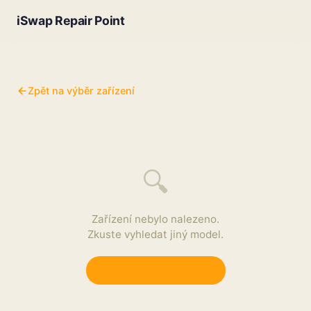
iSwap Repair Point
Zpět na výběr zařízení
🔍
Zařízení nebylo nalezeno.
Zkuste vyhledat jiný model.
Zpět na výběr zařízení