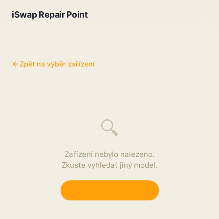
iSwap Repair Point
Zpět na výběr zařízení
🔍
Zařízení nebylo nalezeno.
Zkuste vyhledat jiný model.
Zpět na výběr zařízení