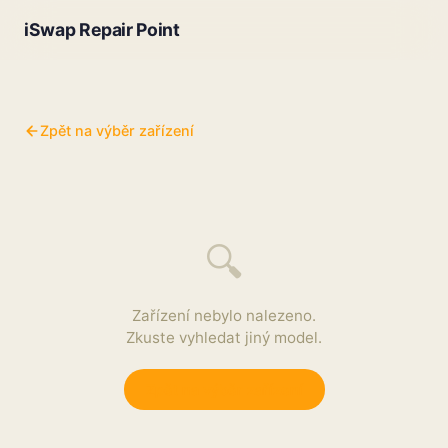
iSwap Repair Point
Zpět na výběr zařízení
🔍
Zařízení nebylo nalezeno.
Zkuste vyhledat jiný model.
Zpět na výběr zařízení