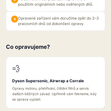
použitím originálních nebo ověřených dílů.
Opravené zařízení vám doručíme zpět do 2–3
pracovních dnů od dokončení opravy.
Co opravujeme?
💨
Dyson Supersonic, Airwrap a Corrale
Opravy motoru, přehřívání, čištění filtrů a servis
dalších běžných závad. Upřímně vám řekneme, kdy
se oprava vyplatí.