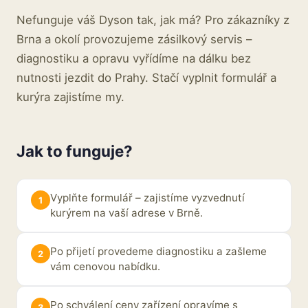
Nefunguje váš Dyson tak, jak má? Pro zákazníky z
Brna a okolí provozujeme zásilkový servis –
diagnostiku a opravu vyřídíme na dálku bez
nutnosti jezdit do Prahy. Stačí vyplnit formulář a
kurýra zajistíme my.
Jak to funguje?
Vyplňte formulář – zajistíme vyzvednutí
kurýrem na vaší adrese v Brně.
Po přijetí provedeme diagnostiku a zašleme
vám cenovou nabídku.
Po schválení ceny zařízení opravíme s