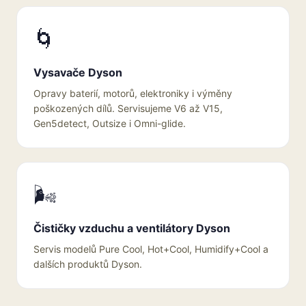
🌀
Vysavače Dyson
Opravy baterií, motorů, elektroniky i výměny
poškozených dílů. Servisujeme V6 až V15,
Gen5detect, Outsize i Omni-glide.
🌬️
Čističky vzduchu a ventilátory Dyson
Servis modelů Pure Cool, Hot+Cool, Humidify+Cool a
dalších produktů Dyson.