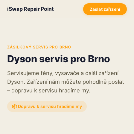
iSwap Repair Point
Zaslat zařízení
ZÁSILKOVÝ SERVIS PRO BRNO
Dyson servis pro Brno
Servisujeme fény, vysavače a další zařízení
Dyson. Zařízení nám můžete pohodlně poslat
– dopravu k servisu hradíme my.
📦 Dopravu k servisu hradíme my